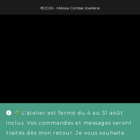
©2026 - Mélissa Cortèse Joaillerie
L'atelier est fermé du 4 au 31 août
inclus. Vos commandes et messages seront
traités dès mon retour. Je vous souhaite