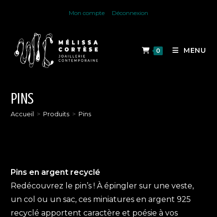
Skip
Mon compte
Déconnexion
to
content
MENU
0
PINS
Accueil
>
Produits
>
Pins
Pins en argent recyclé
Redécouvrez le pin’s ! À épingler sur une veste,
un col ou un sac, ces miniatures en argent 925
recyclé apportent caractère et poésie à vos