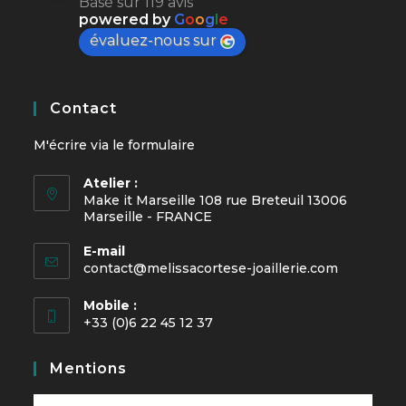
Basé sur 119 avis
powered by
G
o
o
g
l
e
évaluez-nous sur
Contact
M'écrire via le
formulaire
Atelier :
Make it Marseille 108 rue Breteuil 13006
Marseille - FRANCE
E-mail
contact@melissacortese-joaillerie.com
Mobile :
+33 (0)6 22 45 12 37
Mentions