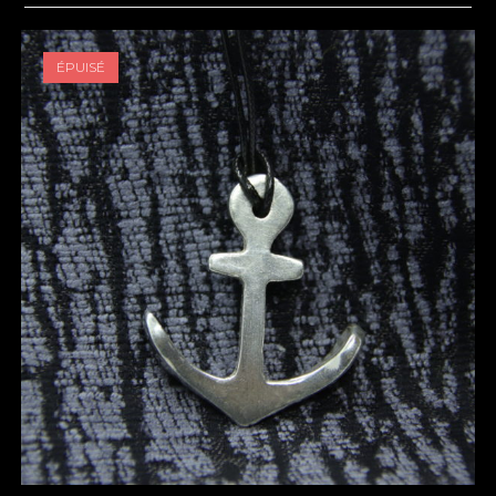
ÉPUISÉ