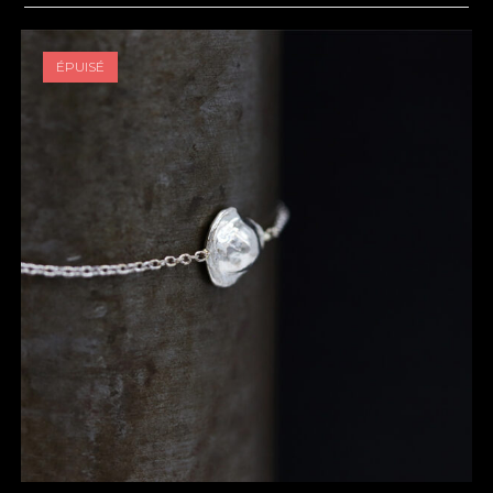
ÉPUISÉ