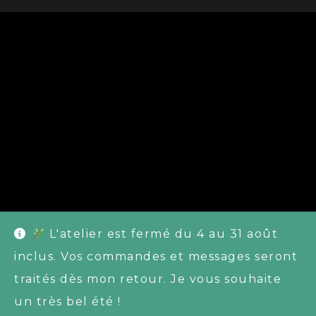
L'atelier est fermé du 4 au 31 août
inclus. Vos commandes et messages seront
traités dès mon retour. Je vous souhaite
un très bel été !