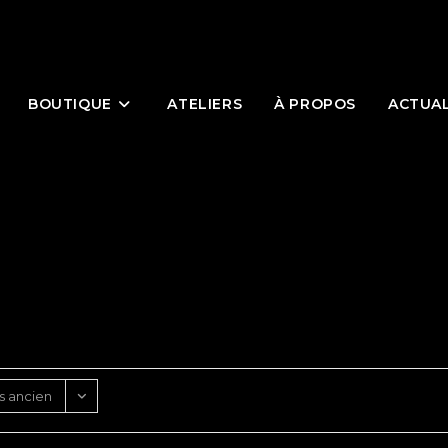
BOUTIQUE
ATELIERS
À PROPOS
ACTUAL
us ancien