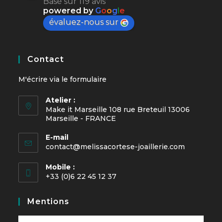
Basé sur 119 avis
powered by
G
o
o
g
l
e
évaluez-nous sur
Contact
M'écrire via le
formulaire
Atelier :
Make it Marseille 108 rue Breteuil 13006
Marseille - FRANCE
E-mail
contact@melissacortese-joaillerie.com
Mobile :
+33 (0)6 22 45 12 37
Mentions