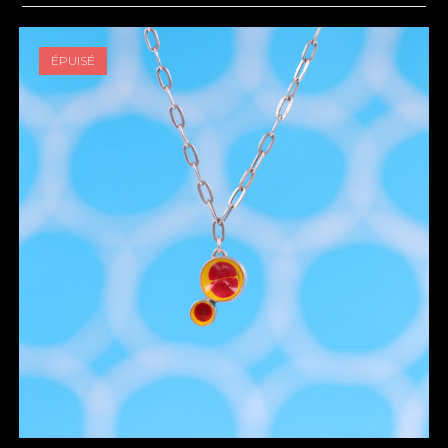
ÉPUISÉ