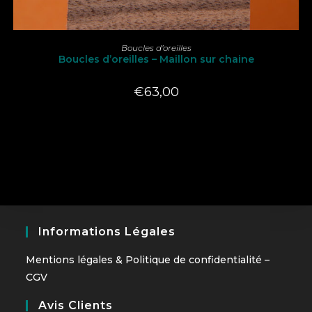
LIRE LA SUITE
Boucles d’oreilles
Boucles d’oreilles – Maillon sur chaine
€
63,00
Informations Légales
Mentions légales
&
Politique de confidentialité
–
CGV
Avis Clients