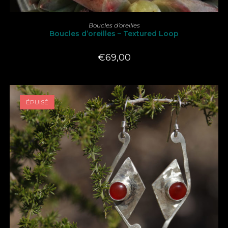
LIRE LA SUITE
Boucles d’oreilles
Boucles d’oreilles – Textured Loop
€
69,00
ÉPUISÉ