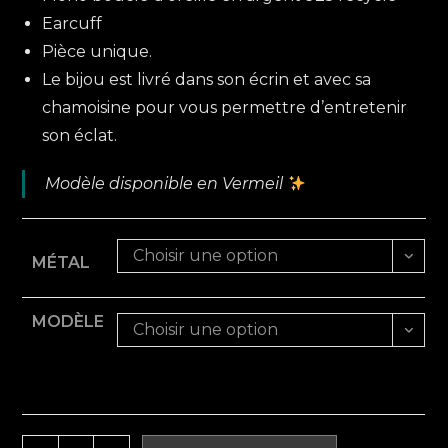
€95,00
Earcuff
Pièce unique.
Le bijou est livré dans son écrin et avec sa
chamoisine pour vous permettre d’entretenir
son éclat.
Modèle disponible en Vermeil
Choisir une option
MÉTAL
MODÈLE
Choisir une option
quantité