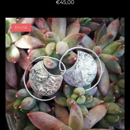
€
45,00
ÉPUISÉ