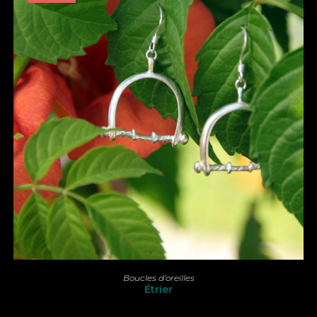
LIRE LA SUITE
Boucles d’oreilles
Étrier