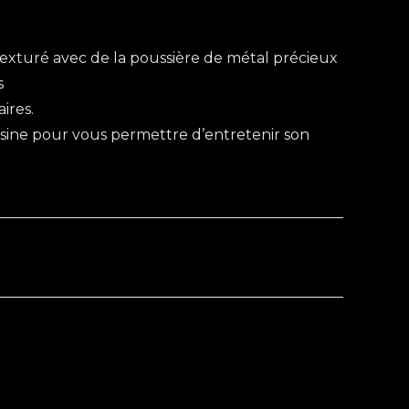
texturé avec de la poussière de métal précieux
s
ires.
oisine pour vous permettre d’entretenir son