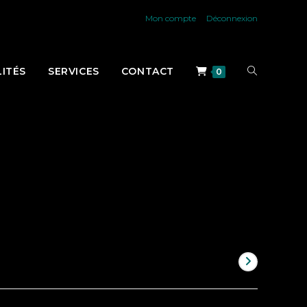
Mon compte
Déconnexion
TOGGLE
ITÉS
SERVICES
CONTACT
0
WEBSITE
SEARCH