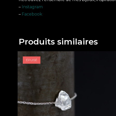
–
Instagram
–
Facebook
Produits similaires
ÉPUISÉ