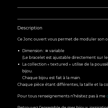
Description
Ce Jonc ouvert vous permet de moduler son ou
Dimension : ≅ variable
(Le bracelet est ajustable directement sur l
La collection « textured » utilise de la pous
bijou.
Chaque bijou est fait à la main.
Chaque pièce étant différentes, la taille et la 
Pour tous renseignements n’hésitez pas à me
Retrouvez l’ensemble de mes bijoux, inspirations