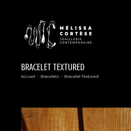
Skip
to
content
BRACELET TEXTURED
Accueil
>
Bracelets
>
Bracelet Textured