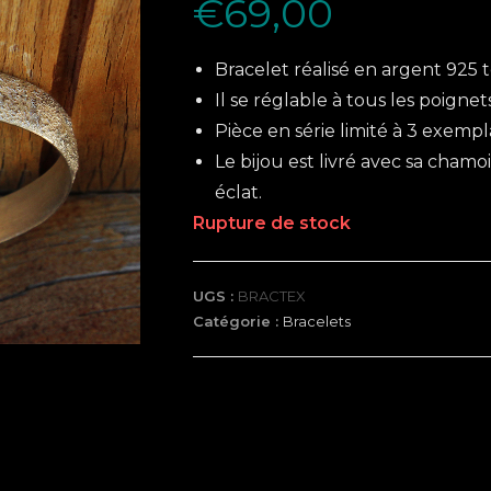
€
69,00
Bracelet réalisé en argent 925 
Il se réglable à tous les poignet
Pièce en série limité à 3 exempla
Le bijou est livré avec sa cham
éclat.
Rupture de stock
UGS :
BRACTEX
Catégorie :
Bracelets