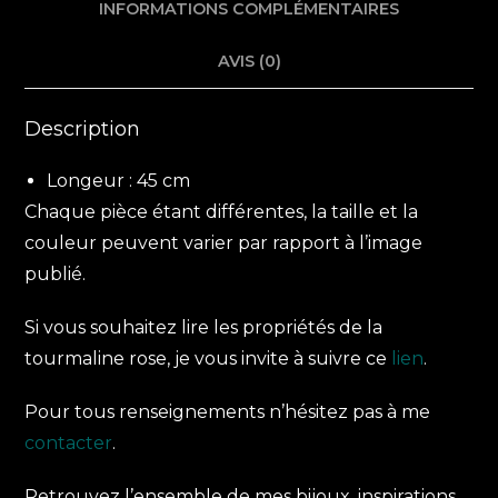
INFORMATIONS COMPLÉMENTAIRES
AVIS (0)
Description
Longeur : 45 cm
Chaque pièce étant différentes, la taille et la
couleur peuvent varier par rapport à l’image
publié.
Si vous souhaitez lire les propriétés de la
tourmaline rose, je vous invite à suivre ce
lien
.
Pour tous renseignements n’hésitez pas à me
contacter
.
Retrouvez l’ensemble de mes bijoux, inspirations