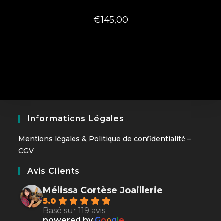
€
145,00
Informations Légales
Mentions légales
&
Politique de confidentialité
–
CGV
Avis Clients
Mélissa Cortèse Joaillerie
5.0
Basé sur 119 avis
powered by
G
o
o
g
l
e