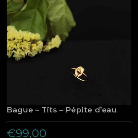
Bague – Tits – Pépite d’eau
€
99,00