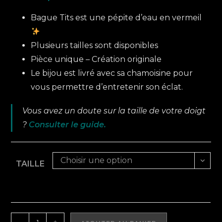
Bague Tits est une pépite d’eau en vermeil
Plusieurs tailles sont disponibles
Pièce unique – Création originale
Le bijou est livré avec sa chamoisine pour
vous permettre d’entretenir son éclat.
Vous avez un doute sur la taille de votre doigt
?
Consulter le guide.
Choisir une option
TAILLE
quantité
-
+