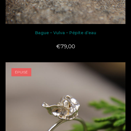
LIRE LA SUITE
Bague – Vulva – Pépite d’eau
€
79,00
ÉPUISÉ