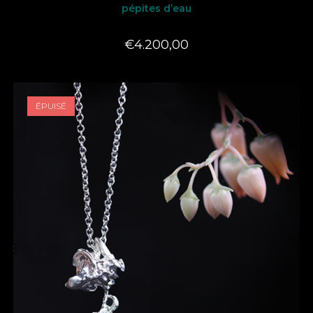
pépites d’eau
€
4.200,00
ÉPUISÉ