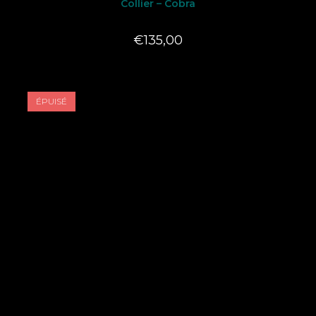
Collier – Cobra
€
135,00
ÉPUISÉ