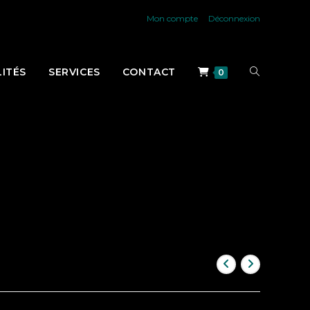
Mon compte
Déconnexion
TOGGLE
ITÉS
SERVICES
CONTACT
0
WEBSITE
SEARCH