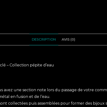
DESCRIPTION
AVIS (0)
clé – Collection pépite d’eau
us avez une section note lors du passage de votre com
étal en fusion et de l’eau.
sont collectées puis assemblées pour former des bijoux s