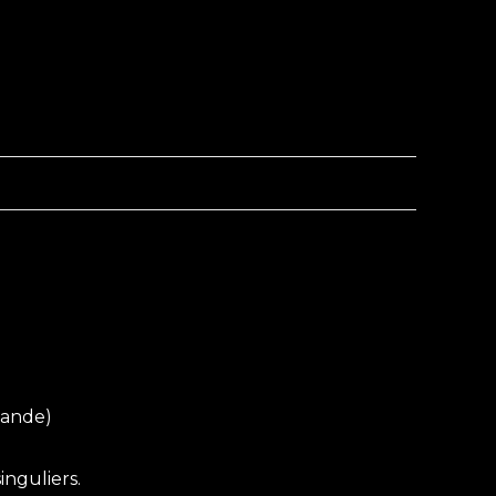
mande)
inguliers.