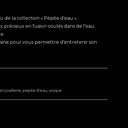
u de la collection « Pépite d’eau ».
aux précieux en fusion coulés dans de l’eau.
e.
oisine pour vous permettre d’entretenir son
n joaillerie
,
pepite d'eau
,
unique