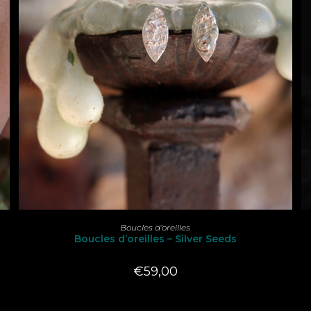
LIRE LA SUITE
Boucles d’oreilles
Boucles d’oreilles – Silver Seeds
€
59,00