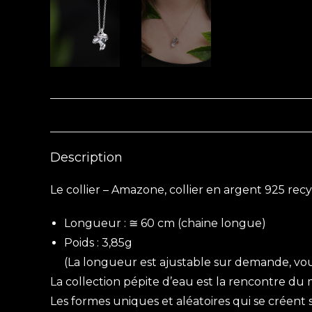
Description
Le collier – Amazone, collier en argent 925 recy
Longueur : ≅ 60 cm (chaine longue)
Poids : 3,85g
(La longueur est ajustable sur demande, vo
La collection pépite d’eau est la rencontre du m
Les formes uniques et aléatoires qui se créent 