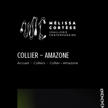
Skip
to
content
COLLIER – AMAZONE
Accueil
>
Colliers
>
Collier – Amazone