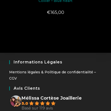
Collier – Blue heart
€
165,00
Informations Légales
Mentions légales
&
Politique de confidentialité
–
CGV
Avis Clients
Mélissa Cortèse Joaillerie
5.0
Basé sur 119 avis