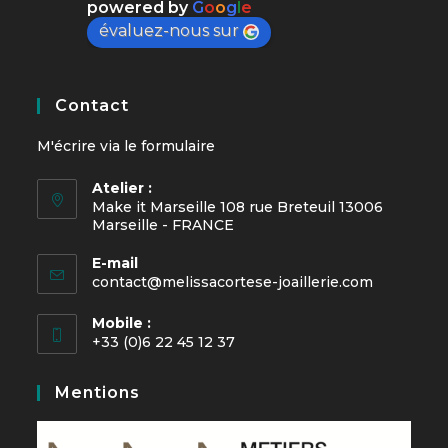
powered by
G
o
o
g
l
e
évaluez-nous sur
Contact
M'écrire via le
formulaire
Atelier :
Make it Marseille 108 rue Breteuil 13006
Marseille - FRANCE
E-mail
contact@melissacortese-joaillerie.com
Mobile :
+33 (0)6 22 45 12 37
Mentions