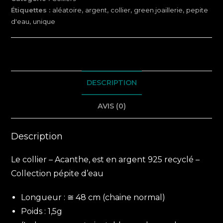
Étiquettes :
aléatoire
,
argent
,
collier
,
green joaillerie
,
pepite
d'eau
,
unique
DESCRIPTION
AVIS (0)
Description
Le collier – Acanthe, est en argent 925 recyclé –
Collection pépite d’eau
Longueur : ≅ 48 cm (chaine normal)
Poids : 1,5g